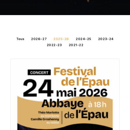
Contact
Langues 🇫🇷🇬🇧
Tous
2026-27
2025-26
2024-25
2023-24
2022-23
2021-22