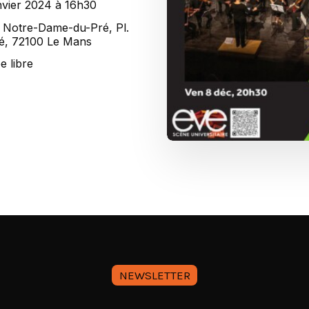
nvier 2024 à 16h30
e Notre-Dame-du-Pré, Pl.
é, 72100 Le Mans
e libre
NEWSLETTER