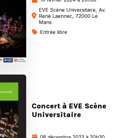
EVE Scène Universitaire, Av.
René Laennec, 72000 Le
Mans
Entrée libre
Concert à EVE Scène
Universitaire
08 décembre 2023 à 20h30