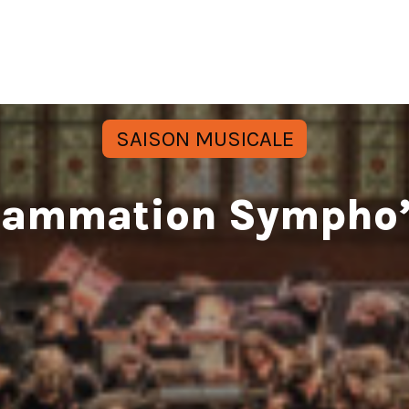
SAISON MUSICALE
grammation Sympho