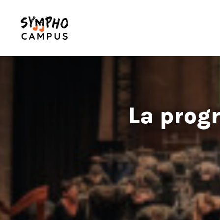
La pro