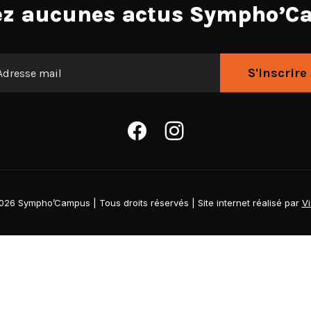
ez aucunes actus Sympho’C
026
Sympho’Campus | Tous droits réservés | Site internet réalisé par
Vi