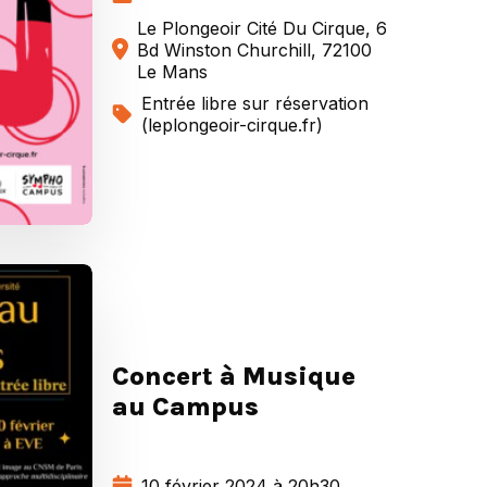
Le Plongeoir Cité Du Cirque, 6
Bd Winston Churchill, 72100
Le Mans
Entrée libre sur réservation
(leplongeoir-cirque.fr)
Concert à Musique
au Campus
10 février 2024 à 20h30