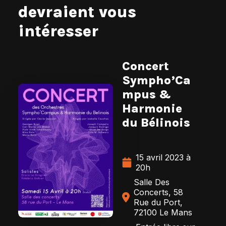
devraient vous
intéresser
Concert
Sympho’Ca
mpus &
Harmonie
du Bélinois
15 avril 2023 à
20h
Salle Des
Concerts, 58
Rue du Port,
72100 Le Mans