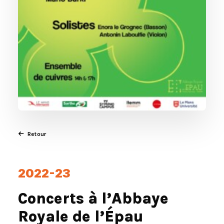
Contact
Langues 🇫🇷🇬🇧
Retour
2022-23
Concerts à l’Abbaye
Royale de l’Épau