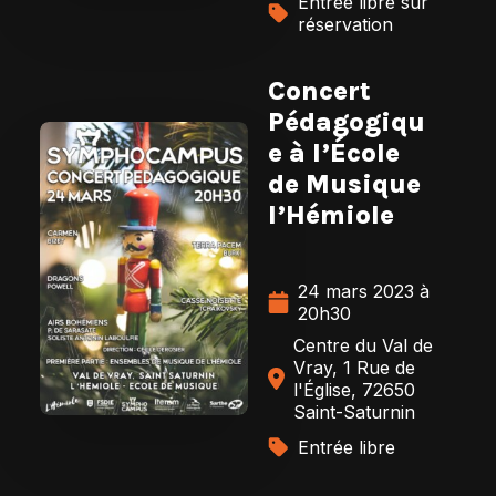
Entrée libre sur
réservation
Concert
Pédagogiqu
e à l’École
de Musique
l’Hémiole
24 mars 2023 à
20h30
Centre du Val de
Vray, 1 Rue de
l'Église, 72650
Saint-Saturnin
Entrée libre