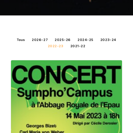
Contact
Langues 🇫🇷🇬🇧
Tous
2026-27
2025-26
2024-25
2023-24
2022-23
2021-22