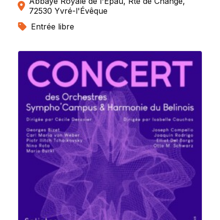
Abbaye Royale de l'Épau, Rte de Changé,
72530 Yvré-l'Évêque
Entrée libre