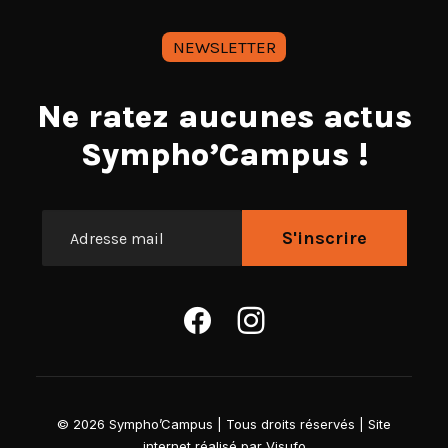
NEWSLETTER
Ne ratez aucunes actus
Sympho’Campus !
©
2026
Sympho’Campus | Tous droits réservés | Site
internet réalisé par
Visufo