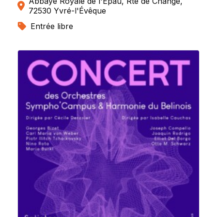
Abbaye Royale de l'Épau, Rte de Changé,
72530 Yvré-l'Évêque
Entrée libre