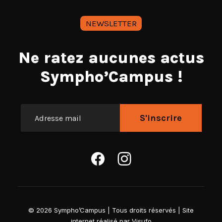
NEWSLETTER
Ne ratez aucunes actus
Sympho’Campus !
©
2026
Sympho’Campus | Tous droits réservés | Site
internet réalisé par
Visufo