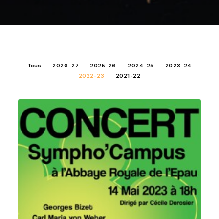
Contact
Langues 🇫🇷🇬🇧
Tous
2026-27
2025-26
2024-25
2023-24
2022-23
2021-22